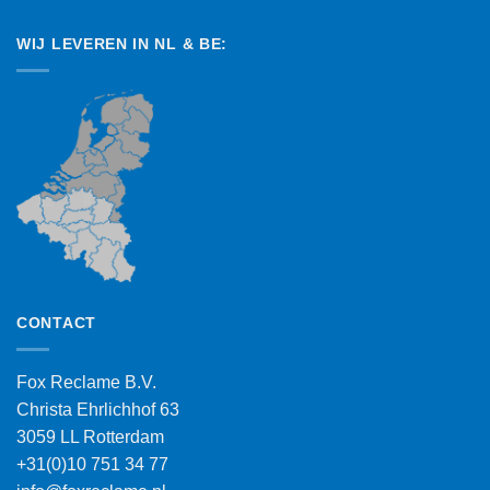
WIJ LEVEREN IN NL & BE:
CONTACT
Fox Reclame B.V.
Christa Ehrlichhof 63
3059 LL Rotterdam
+31(0)10 751 34 77