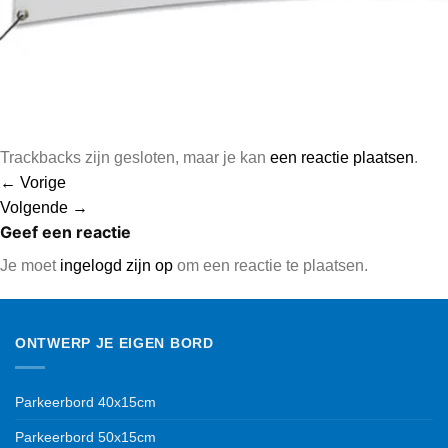
Trackbacks zijn gesloten, maar je kan
een reactie plaatsen
.
←
Vorige
Volgende
→
Geef een reactie
Je moet
ingelogd zijn op
om een reactie te plaatsen.
ONTWERP JE EIGEN BORD
Parkeerbord 40x15cm
Parkeerbord 50x15cm